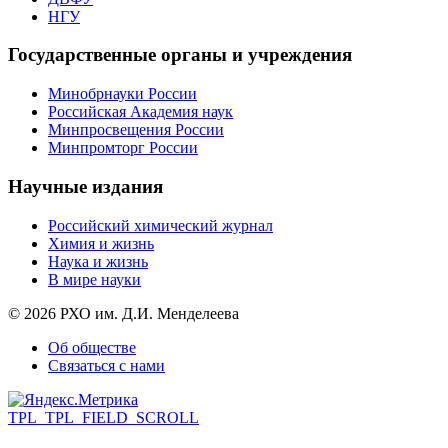
НГУ
Государственные органы и учреждения
Минобрнауки России
Российская Академия наук
Минпросвещения России
Минпромторг России
Научные издания
Российский химический журнал
Химия и жизнь
Наука и жизнь
В мире науки
© 2026 РХО им. Д.И. Менделеева
Об обществе
Связаться с нами
TPL_TPL_FIELD_SCROLL