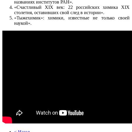
названиях институтов РАН».
«Счастливый XIX век: 22 российских химика XIX
столетия, оставивших свой след в истории».
«Тыжехимик»: химики, известные не только своей
наукой».
< Назад