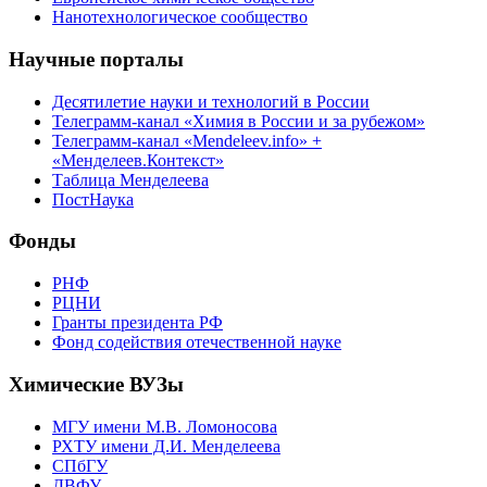
Нанотехнологическое сообщество
Научные порталы
Десятилетие науки и технологий в России
Телеграмм-канал «Химия в России и за рубежом»
Телеграмм-канал «Mendeleev.info» +
«Менделеев.Контекст»
Таблица Менделеева
ПостНаука
Фонды
РНФ
РЦНИ
Гранты президента РФ
Фонд содействия отечественной науке
Химические ВУЗы
МГУ имени М.В. Ломоносова
РХТУ имени Д.И. Менделеева
СПбГУ
ДВФУ