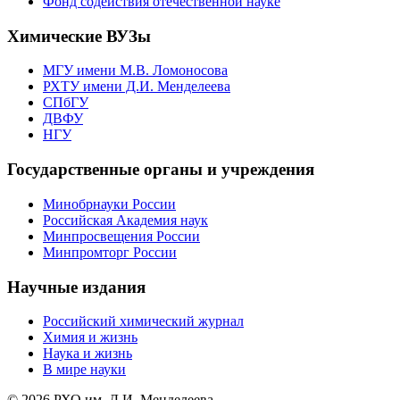
Фонд содействия отечественной науке
Химические ВУЗы
МГУ имени М.В. Ломоносова
РХТУ имени Д.И. Менделеева
СПбГУ
ДВФУ
НГУ
Государственные органы и учреждения
Минобрнауки России
Российская Академия наук
Минпросвещения России
Минпромторг России
Научные издания
Российский химический журнал
Химия и жизнь
Наука и жизнь
В мире науки
© 2026 РХО им. Д.И. Менделеева