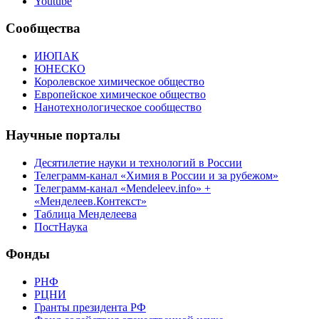
Youtube
Сообщества
ИЮПАК
ЮНЕСКО
Королевское химическое общество
Европейское химическое общество
Нанотехнологическое сообщество
Научные порталы
Десятилетие науки и технологий в России
Телеграмм-канал «Химия в России и за рубежом»
Телеграмм-канал «Mendeleev.info» +
«Менделеев.Контекст»
Таблица Менделеева
ПостНаука
Фонды
РНФ
РЦНИ
Гранты президента РФ