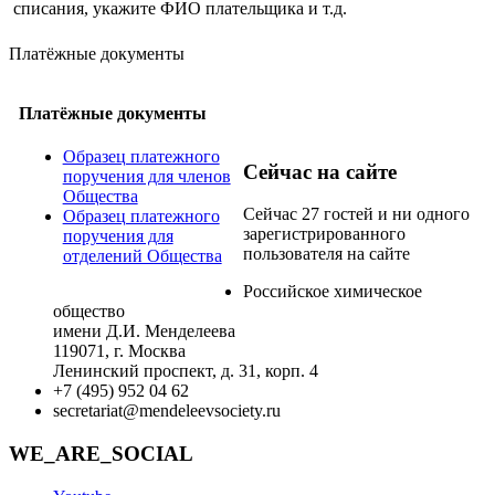
списания, укажите ФИО плательщика и т.д.
Платёжные документы
Платёжные документы
Образец платежного
Сейчас на сайте
поручения для членов
Общества
Сейчас 27 гостей и ни одного
Образец платежного
зарегистрированного
поручения для
пользователя на сайте
отделений Общества
Российское химическое
общество
имени Д.И. Менделеева
119071, г. Москва
Ленинский проспект, д. 31, корп. 4
+7 (495) 952 04 62
secretariat@mendeleevsociety.ru
WE_ARE_SOCIAL