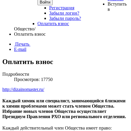
Войти
Вступить
Регистрация
в
Забыли логин?
Забыли пароль?
Оплатить взнос
Общество
/
Оплатить взнос
Печать
E-mail
Оплатить взнос
Подробности
Просмотров: 17750
http://dizainomaster.ru/
Каждый химик или специалист, занимающийся близкими
к химии проблемами может стать членом Общества.
Избрание новых членов Общества осуществляет
Президиум Правления РХО или регионального отделения.
Каждый действительный член Общества имеет право: