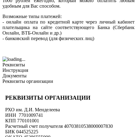
1000 рублей ежегодно, который можно оплатить любым
удобным для Вас способом.
Возможные типы платежей:
- онлайн оплата по кредитной карте через личный кабинет
плательщика на сайте соответствующего Банка (Сбербанк
Онлайн, ВТБ-Онлайн и др.)
- банковский перевод (для физических лиц)
Реквизиты
Инструкция
Документы
Реквизиты организации
РЕКВИЗИТЫ ОРГАНИЗАЦИИ
РХО им. Д.И. Менделеева
ИНН 7701009741
КПП 770101001
Расчетный счет получателя 40703810538000007830
БИК 044525225