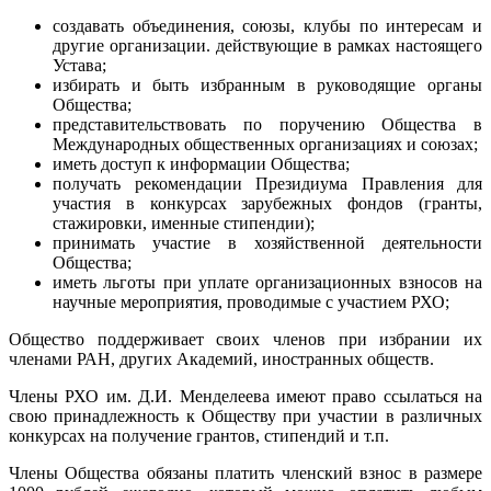
создавать объединения, союзы, клубы по интересам и
другие организации. действующие в рамках настоящего
Устава;
избирать и быть избранным в руководящие органы
Общества;
представительствовать по поручению Общества в
Международных общественных организациях и союзах;
иметь доступ к информации Общества;
получать рекомендации Президиума Правления для
участия в конкурсах зарубежных фондов (гранты,
стажировки, именные стипендии);
принимать участие в хозяйственной деятельности
Общества;
иметь льготы при уплате организационных взносов на
научные мероприятия, проводимые с участием РХО;
Общество поддерживает своих членов при избрании их
членами РАН, других Академий, иностранных обществ.
Члены РХО им. Д.И. Менделеева имеют право ссылаться на
свою принадлежность к Обществу при участии в различных
конкурсах на получение грантов, стипендий и т.п.
Члены Общества обязаны платить членский взнос в размере