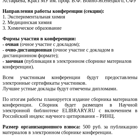
Астафьева, КрасГМУ им. проф. В.Ф. Войно-Ясенецкого, СФУ
Направления работы конференции (секции):
1. Экспериментальная химия
2. Медицинская химия
3. Химическое образование
Формы участия в конференции:
- очная
(очное участие с докладом);
-
очно-дистанционная
(очное участие с докладом в
дистанционном формате);
- заочная
(публикация в электронном сборнике материалов
конференции).
Всем участникам конференции будут предоставлены
электронные сертификаты участников.
Лучшие устные доклады будут отмечены дипломами.
По итогам работы планируется издание сборника материалов
конференции. Сборник будет размещен в Научной
электронной библиотеке ELIBRARY.RU c включением в
Российский индекс научного цитирования – РИНЦ.
Размер организационного взноса:
500 руб. за публикацию
материалов в электронном сборнике конференции.