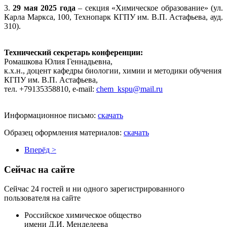
3.
29 мая 2025 года
– секция «Химическое образование» (ул.
Карла Маркса, 100, Технопарк КГПУ им. В.П. Астафьева, ауд.
310).
Технический секретарь конференции:
Ромашкова Юлия Геннадьевна,
к.х.н., доцент кафедры биологии, химии и методики обучения
КГПУ им. В.П. Астафьева,
тел. +79135358810, e-mail:
chem_kspu@mail.ru
Информационное письмо:
скачать
Образец оформления материалов:
скачать
Вперёд >
Сейчас на сайте
Сейчас 24 гостей и ни одного зарегистрированного
пользователя на сайте
Российское химическое общество
имени Д.И. Менделеева