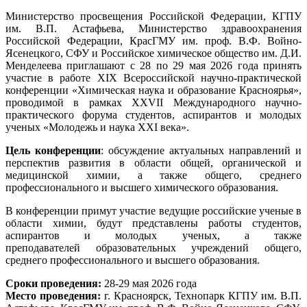
Министерство просвещения Российской Федерации, КГПУ
им. В.П. Астафьева, Министерство здравоохранения
Российской Федерации, КрасГМУ им. проф. В.Ф. Войно-
Ясенецкого, СФУ и Российское химическое общество им. Д.И.
Менделеева приглашают с 28 по 29 мая 2026 года принять
участие в работе XIX Всероссийской научно-практической
конференции «Химическая наука и образование Красноярья»,
проводимой в рамках XXVII Международного научно-
практического форума студентов, аспирантов и молодых
ученых «Молодежь и наука XXI века».
Цель конференции
: обсуждение актуальных направлений и
перспектив развития в области общей, органической и
медицинской химии, а также общего, среднего
профессионального и высшего химического образования.
В конференции примут участие ведущие российские ученые в
области химии, будут представлены работы студентов,
аспирантов и молодых ученых, а также
преподавателей образовательных учреждений общего,
среднего профессионального и высшего образования.
Сроки проведения:
28-29 мая 2026 года
Место проведения:
г. Красноярск, Технопарк КГПУ им. В.П.