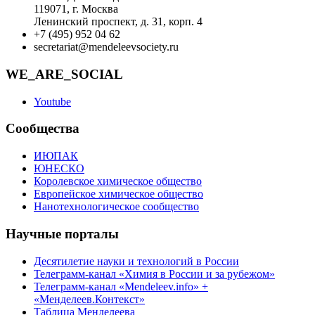
119071, г. Москва
Ленинский проспект, д. 31, корп. 4
+7 (495) 952 04 62
secretariat@mendeleevsociety.ru
WE_ARE_SOCIAL
Youtube
Сообщества
ИЮПАК
ЮНЕСКО
Королевское химическое общество
Европейское химическое общество
Нанотехнологическое сообщество
Научные порталы
Десятилетие науки и технологий в России
Телеграмм-канал «Химия в России и за рубежом»
Телеграмм-канал «Mendeleev.info» +
«Менделеев.Контекст»
Таблица Менделеева