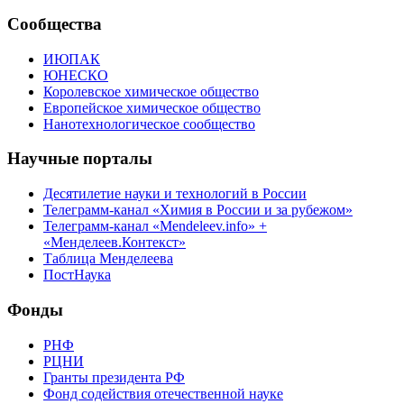
Сообщества
ИЮПАК
ЮНЕСКО
Королевское химическое общество
Европейское химическое общество
Нанотехнологическое сообщество
Научные порталы
Десятилетие науки и технологий в России
Телеграмм-канал «Химия в России и за рубежом»
Телеграмм-канал «Mendeleev.info» +
«Менделеев.Контекст»
Таблица Менделеева
ПостНаука
Фонды
РНФ
РЦНИ
Гранты президента РФ
Фонд содействия отечественной науке