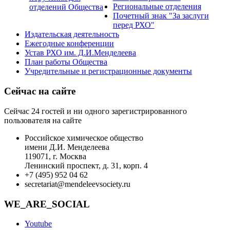
Региональные отделения
отделений Общества
Почетный знак "За заслуги
перед РХО"
Издательская деятельность
Ежегодные конференции
Устав РХО им. Д.И.Менделеева
План работы Общества
Учредительные и регистрационные документы
Сейчас на сайте
Сейчас 24 гостей и ни одного зарегистрированного
пользователя на сайте
Российское химическое общество
имени Д.И. Менделеева
119071, г. Москва
Ленинский проспект, д. 31, корп. 4
+7 (495) 952 04 62
secretariat@mendeleevsociety.ru
WE_ARE_SOCIAL
Youtube